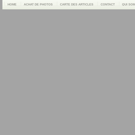
HOME
ACHAT DE PHOTOS
CARTE DES ARTICLES
CONTACT
QUI SO