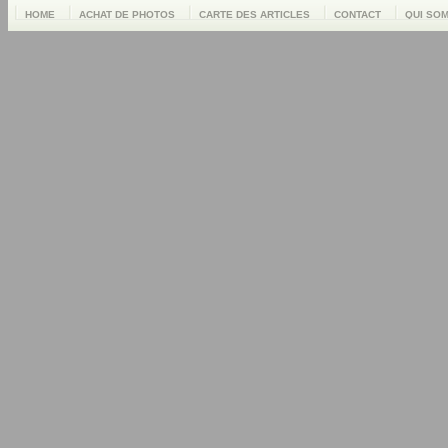
HOME
ACHAT DE PHOTOS
CARTE DES ARTICLES
CONTACT
QUI SO