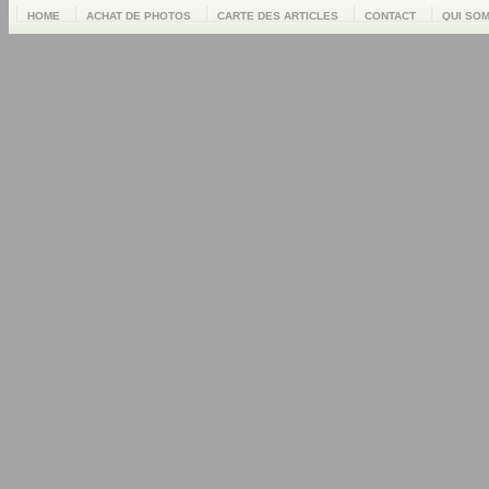
HOME
ACHAT DE PHOTOS
CARTE DES ARTICLES
CONTACT
QUI SO