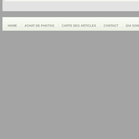
HOME
ACHAT DE PHOTOS
CARTE DES ARTICLES
CONTACT
QUI SO