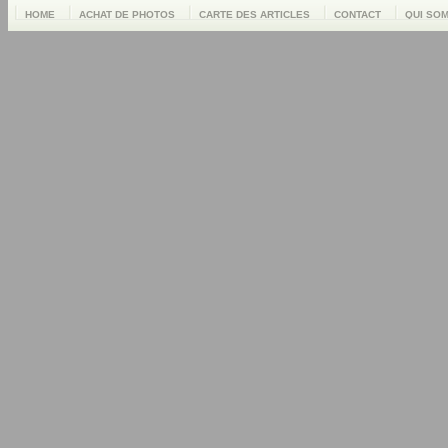
HOME
ACHAT DE PHOTOS
CARTE DES ARTICLES
CONTACT
QUI SO