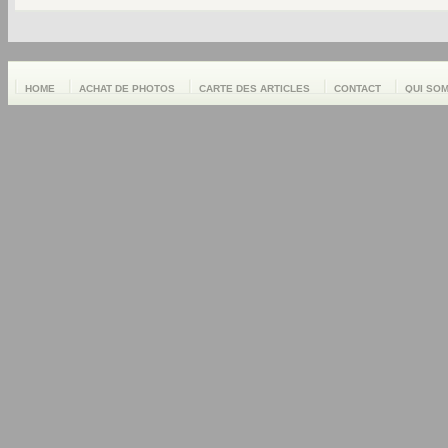
HOME
ACHAT DE PHOTOS
CARTE DES ARTICLES
CONTACT
QUI SO