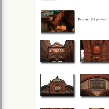
Ecuries
[31 photos]