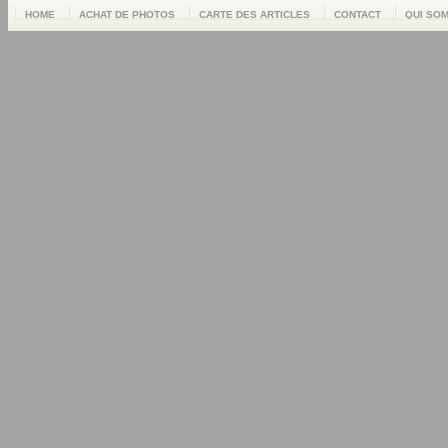
HOME
ACHAT DE PHOTOS
CARTE DES ARTICLES
CONTACT
QUI SO