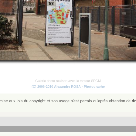
Galerie photo realisee avec le moteur SPGM
(C) 2006-2010 Alexandre ROSA - Photographe
ise aux lois du copyright et son usage n'est permis qu'après obtention de
dr