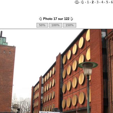
·
·
1
· 2 ·
3
·
4
·
5
·
6
Photo 17 sur 122