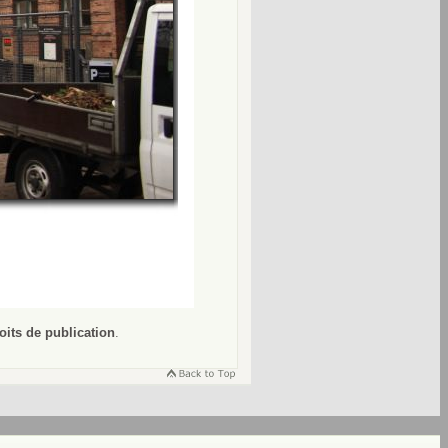
oits de publication
.