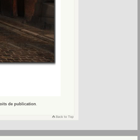
oits de publication
.