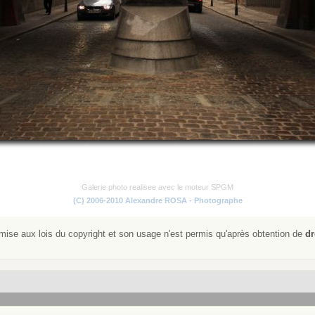
Galerie photo realisee avec le moteur SPGM
(C) 2006-2010 Alexandre ROSA - Photographe
ise aux lois du copyright et son usage n'est permis qu'après obtention de
dr