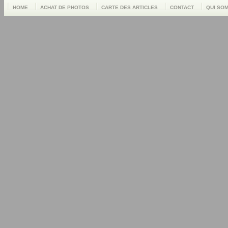
HOME
ACHAT DE PHOTOS
CARTE DES ARTICLES
CONTACT
QUI SO