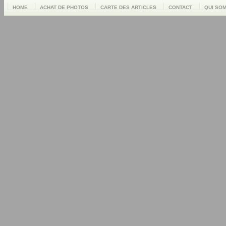
HOME
ACHAT DE PHOTOS
CARTE DES ARTICLES
CONTACT
QUI SO