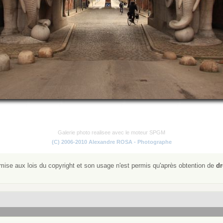
Galerie photo realisee avec le moteur SPGM
(C) 2006-2010 Alexandre ROSA - Photographe
ise aux lois du copyright et son usage n'est permis qu'après obtention de
dr