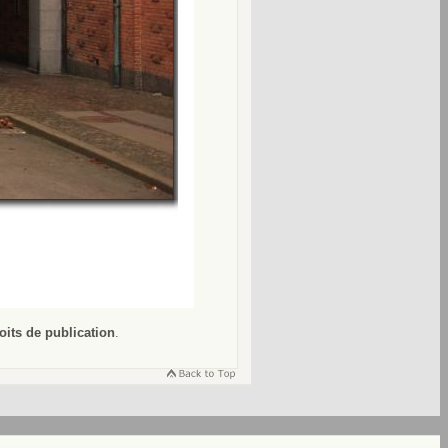
oits de publication
.