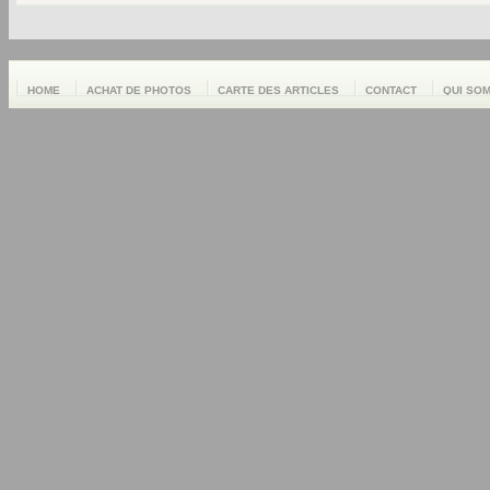
HOME
ACHAT DE PHOTOS
CARTE DES ARTICLES
CONTACT
QUI SO