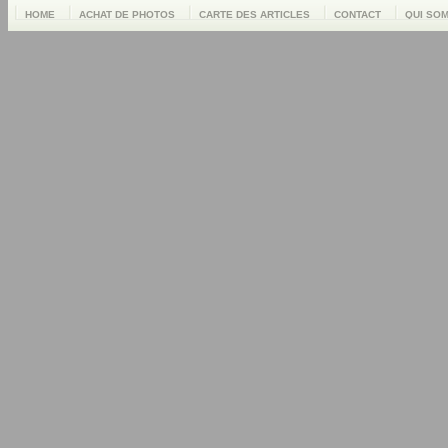
HOME
ACHAT DE PHOTOS
CARTE DES ARTICLES
CONTACT
QUI SO