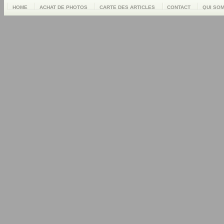
HOME
ACHAT DE PHOTOS
CARTE DES ARTICLES
CONTACT
QUI SO