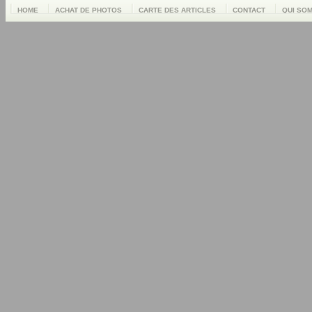
HOME
ACHAT DE PHOTOS
CARTE DES ARTICLES
CONTACT
QUI SO