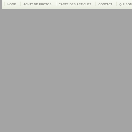
HOME
ACHAT DE PHOTOS
CARTE DES ARTICLES
CONTACT
QUI SO