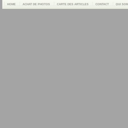
HOME
ACHAT DE PHOTOS
CARTE DES ARTICLES
CONTACT
QUI SO