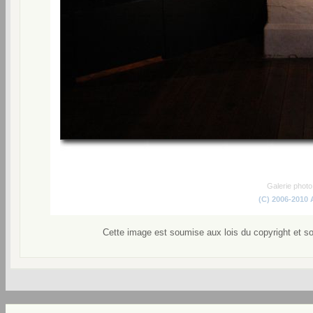
Galerie phot
(C) 2006-2010
Cette image est soumise aux lois du copyright et s