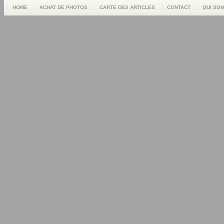
HOME
ACHAT DE PHOTOS
CARTE DES ARTICLES
CONTACT
QUI SO