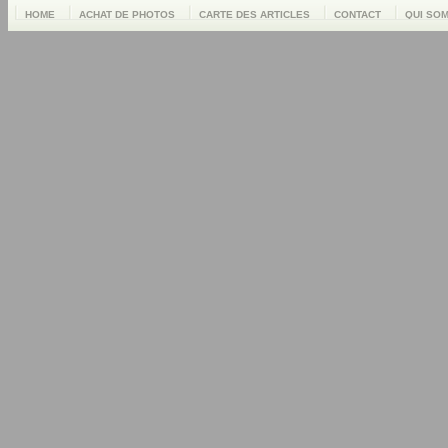
HOME
ACHAT DE PHOTOS
CARTE DES ARTICLES
CONTACT
QUI SO