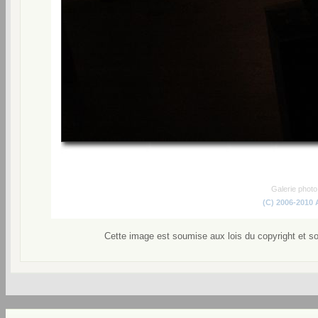
Galerie phot
(C) 2006-2010
Cette image est soumise aux lois du copyright et s