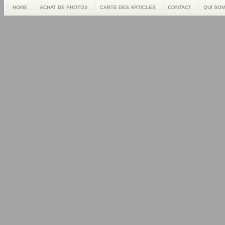
HOME
ACHAT DE PHOTOS
CARTE DES ARTICLES
CONTACT
QUI SO