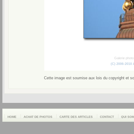
Galerie phot
(C) 2006-2010
Cette image est soumise aux lois du copyright et s
HOME
ACHAT DE PHOTOS
CARTE DES ARTICLES
CONTACT
QUI SO