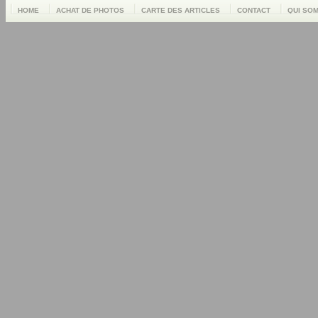
HOME
ACHAT DE PHOTOS
CARTE DES ARTICLES
CONTACT
QUI SO