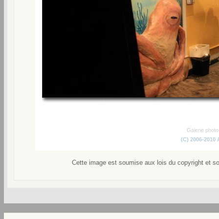
Galerie phot
(C) 2006-2010
Cette image est soumise aux lois du copyright et s