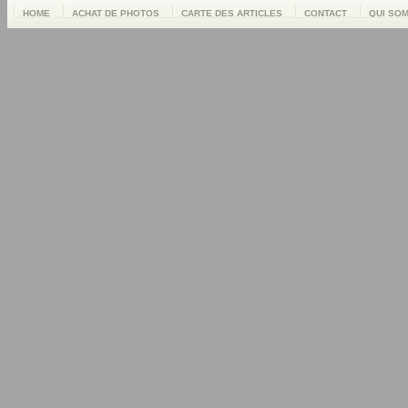
HOME
ACHAT DE PHOTOS
CARTE DES ARTICLES
CONTACT
QUI SO