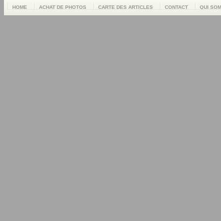
HOME
ACHAT DE PHOTOS
CARTE DES ARTICLES
CONTACT
QUI SO