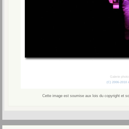
Galerie phot
(C) 2006-2010
Cette image est soumise aux lois du copyright et s