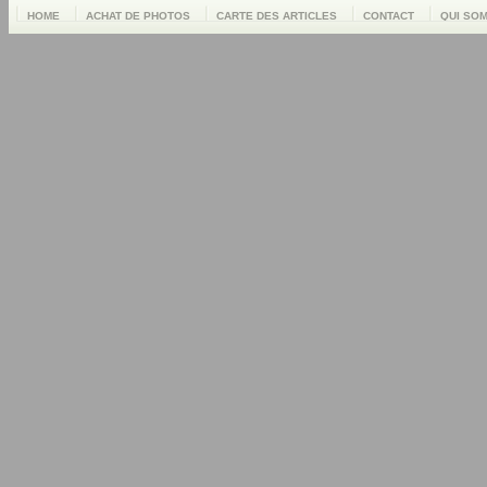
HOME
ACHAT DE PHOTOS
CARTE DES ARTICLES
CONTACT
QUI SO