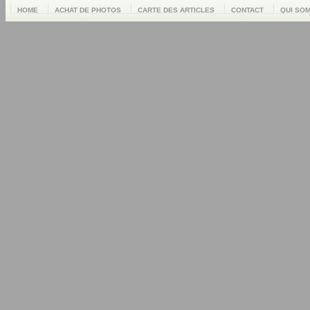
HOME
ACHAT DE PHOTOS
CARTE DES ARTICLES
CONTACT
QUI SO