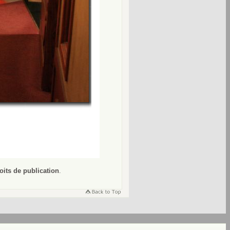
oits de publication
.