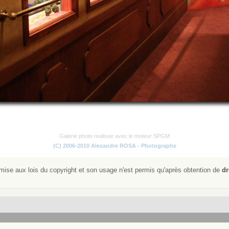
Galerie photo realisee avec le moteur SPGM
(C) 2006-2010 Alexandre ROSA - Photographe
ise aux lois du copyright et son usage n'est permis qu'après obtention de
dr