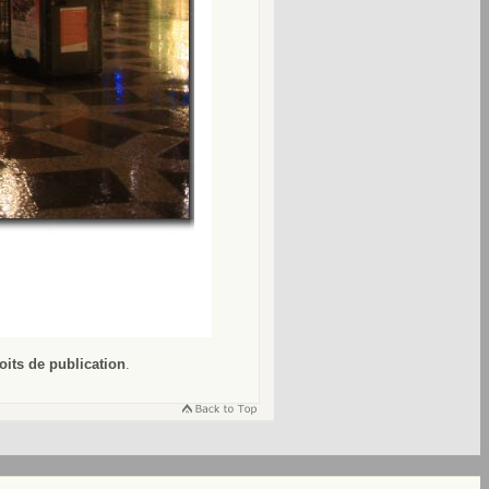
oits de publication
.