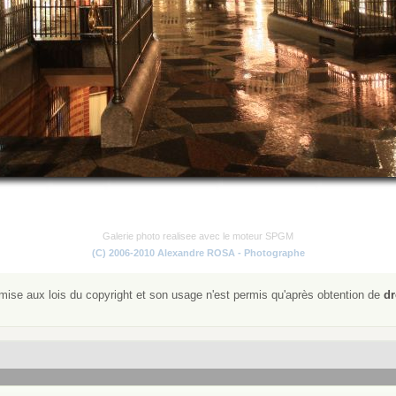
Galerie photo realisee avec le moteur SPGM
(C) 2006-2010 Alexandre ROSA - Photographe
ise aux lois du copyright et son usage n'est permis qu'après obtention de
dr