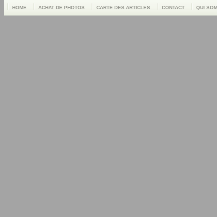
HOME
ACHAT DE PHOTOS
CARTE DES ARTICLES
CONTACT
QUI SO