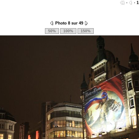
·
· 1
Photo 8 sur 49