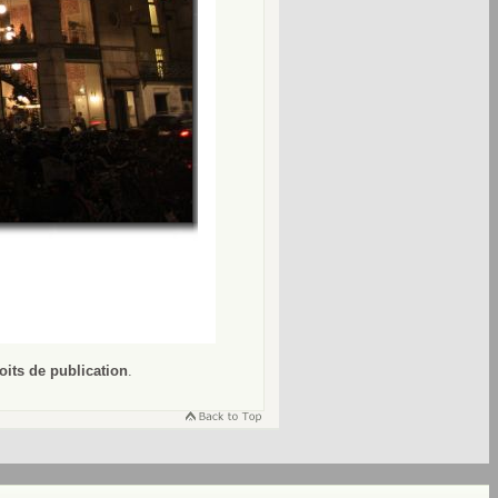
oits de publication
.