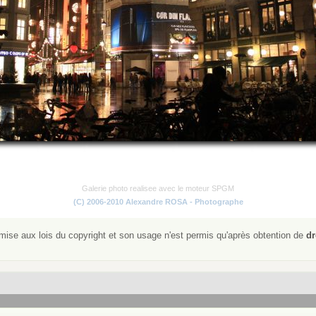
Galerie photo realisee avec le moteur SPGM
(C) 2006-2010 Alexandre ROSA - Photographe
ise aux lois du copyright et son usage n'est permis qu'après obtention de
dr