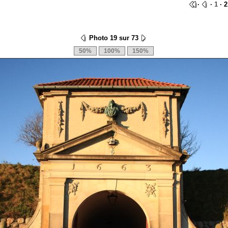
·
·
1
· 2
Photo 19 sur 73