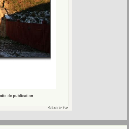
oits de publication
.