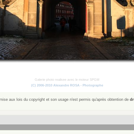
Galerie photo realisee avec le moteur SPGM
(C) 2006-2010 Alexandre ROSA - Photographe
ise aux lois du copyright et son usage n'est permis qu'après obtention de
dr