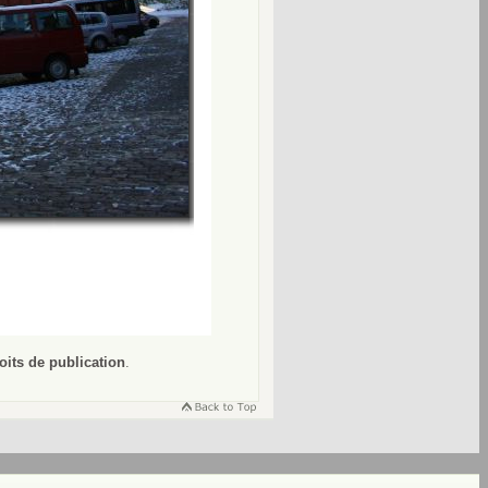
oits de publication
.