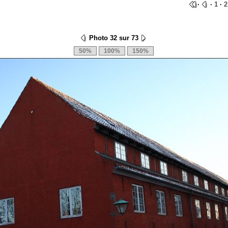
·
·
1
·
2
Photo 32 sur 73