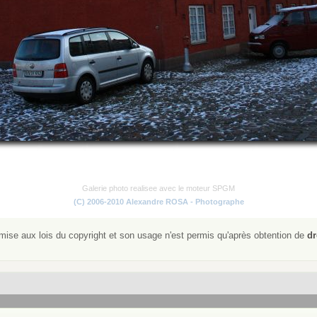
Galerie photo realisee avec le moteur SPGM
(C) 2006-2010 Alexandre ROSA - Photographe
ise aux lois du copyright et son usage n'est permis qu'après obtention de
dr