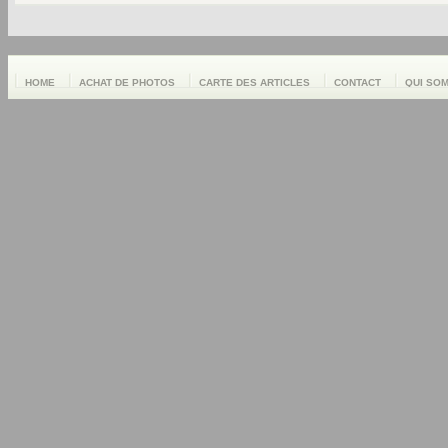
HOME
ACHAT DE PHOTOS
CARTE DES ARTICLES
CONTACT
QUI SO