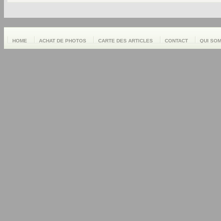
HOME
ACHAT DE PHOTOS
CARTE DES ARTICLES
CONTACT
QUI SO