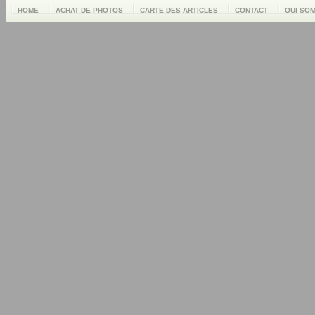
HOME
ACHAT DE PHOTOS
CARTE DES ARTICLES
CONTACT
QUI SO