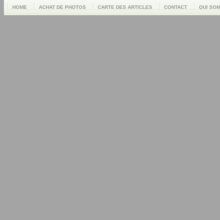
HOME
ACHAT DE PHOTOS
CARTE DES ARTICLES
CONTACT
QUI SO