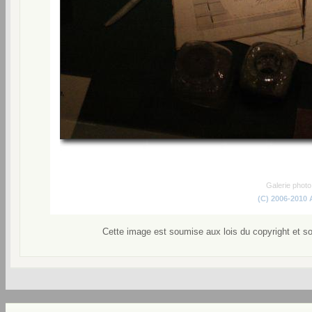
Galerie phot
(C) 2006-2010
Cette image est soumise aux lois du copyright et s