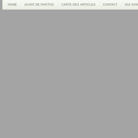
HOME
ACHAT DE PHOTOS
CARTE DES ARTICLES
CONTACT
QUI SO