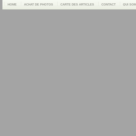
HOME
ACHAT DE PHOTOS
CARTE DES ARTICLES
CONTACT
QUI SO