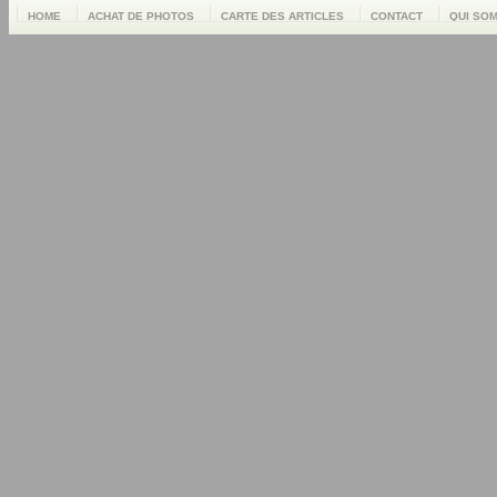
HOME
ACHAT DE PHOTOS
CARTE DES ARTICLES
CONTACT
QUI SO