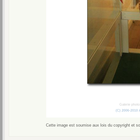
Galerie phot
(C) 2006-2010
Cette image est soumise aux lois du copyright et s