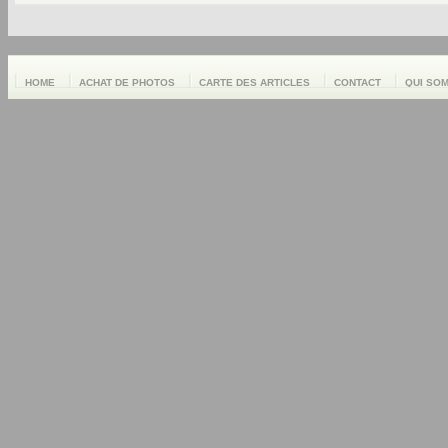
HOME
ACHAT DE PHOTOS
CARTE DES ARTICLES
CONTACT
QUI SO