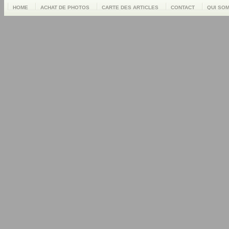
HOME
ACHAT DE PHOTOS
CARTE DES ARTICLES
CONTACT
QUI SO