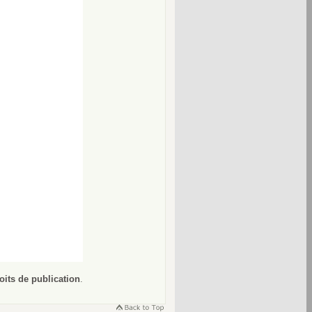
oits de publication
.