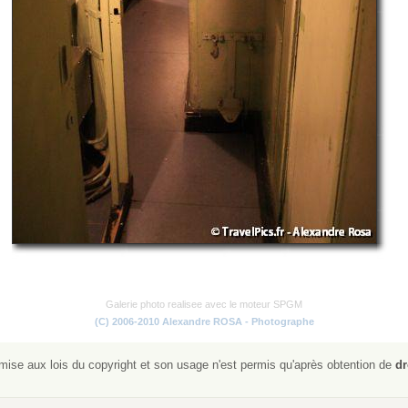
Galerie photo realisee avec le moteur SPGM
(C) 2006-2010 Alexandre ROSA - Photographe
ise aux lois du copyright et son usage n'est permis qu'après obtention de
dr