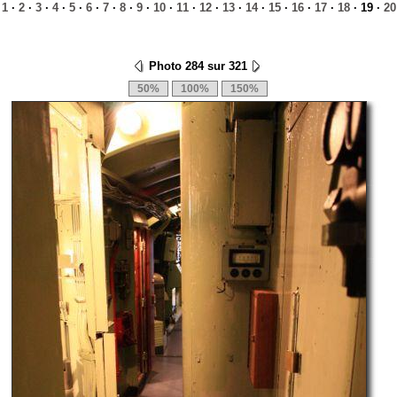
·
1
·
2
·
3
·
4
·
5
·
6
·
7
·
8
·
9
·
10
·
11
·
12
·
13
·
14
·
15
·
16
·
17
·
18
· 19 ·
20
Photo 284 sur 321