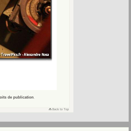
oits de publication
.