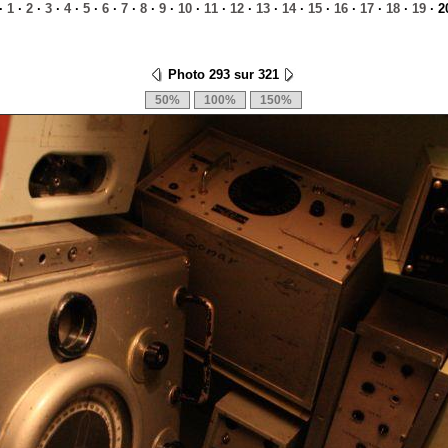
·
1
·
2
·
3
·
4
·
5
·
6
·
7
·
8
·
9
·
10
·
11
·
12
·
13
·
14
·
15
·
16
·
17
·
18
·
19
· 2
Photo 293 sur 321