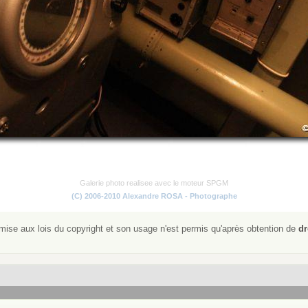
Galerie photo realisee avec le moteur SPGM
(C) 2006-2010 Alexandre ROSA - Photographe
ise aux lois du copyright et son usage n'est permis qu'après obtention de
dr