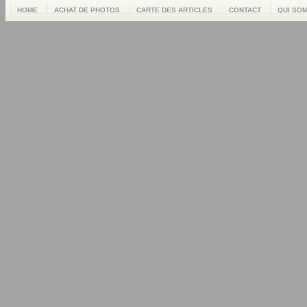
HOME
ACHAT DE PHOTOS
CARTE DES ARTICLES
CONTACT
QUI SO