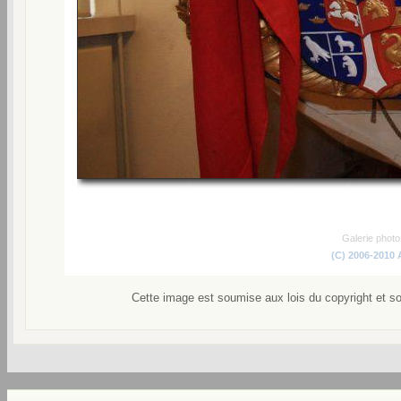
Galerie phot
(C) 2006-2010
Cette image est soumise aux lois du copyright et s