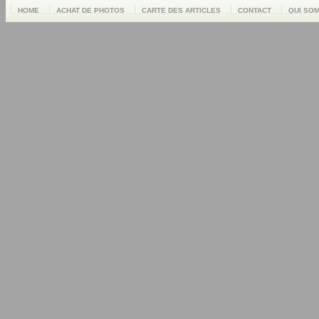
HOME
ACHAT DE PHOTOS
CARTE DES ARTICLES
CONTACT
QUI SO