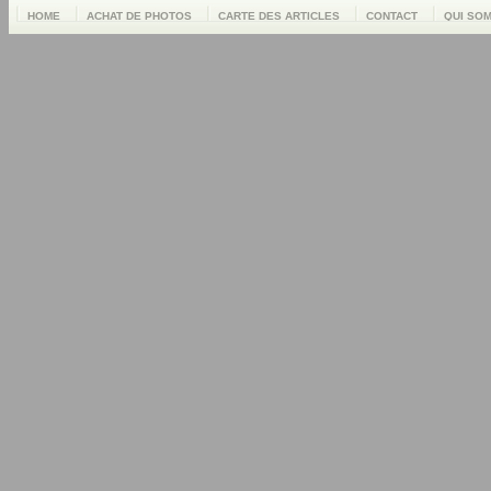
HOME
ACHAT DE PHOTOS
CARTE DES ARTICLES
CONTACT
QUI SO