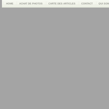
HOME
ACHAT DE PHOTOS
CARTE DES ARTICLES
CONTACT
QUI SO