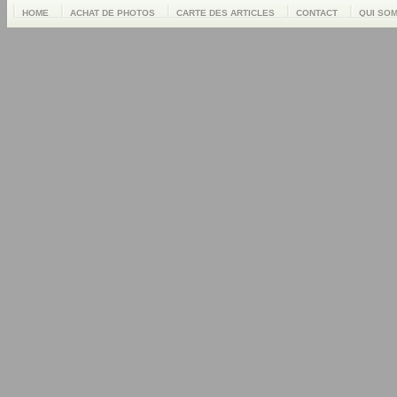
HOME
ACHAT DE PHOTOS
CARTE DES ARTICLES
CONTACT
QUI SO