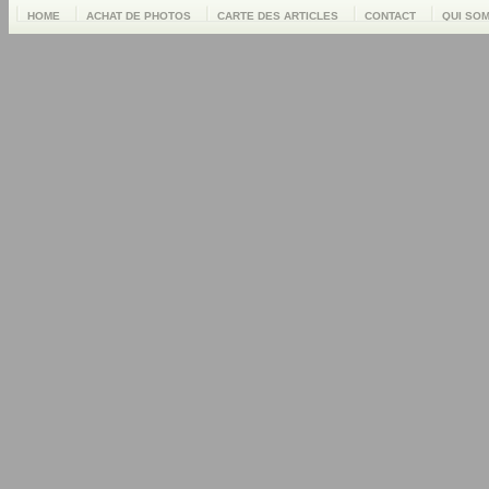
HOME
ACHAT DE PHOTOS
CARTE DES ARTICLES
CONTACT
QUI SO